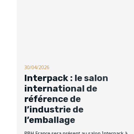
30/04/2026
Interpack : le salon
international de
référence de
l’industrie de
l’emballage
PBH France sera présent au salon Interpack à