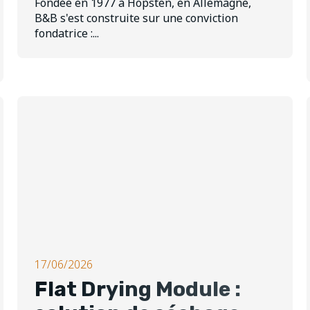
Fondée en 1977 à Hopsten, en Allemagne,
B&B s'est construite sur une conviction
fondatrice :...
17/06/2026
Flat Drying Module :