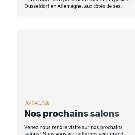
Düsseldorf en Allemagne, aux côtés de ses...
06/04/2026
Nos prochains salons
Venez nous rendre visite sur nos prochains
salons ! Nous vous accueillerons avec grand