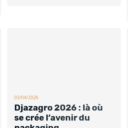
03/04/2026
Djazagro 2026 : là où
se crée l’avenir du
packaging