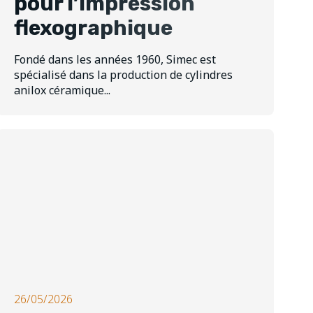
pour l’impression
flexographique
Fondé dans les années 1960, Simec est
spécialisé dans la production de cylindres
anilox céramique...
26/05/2026