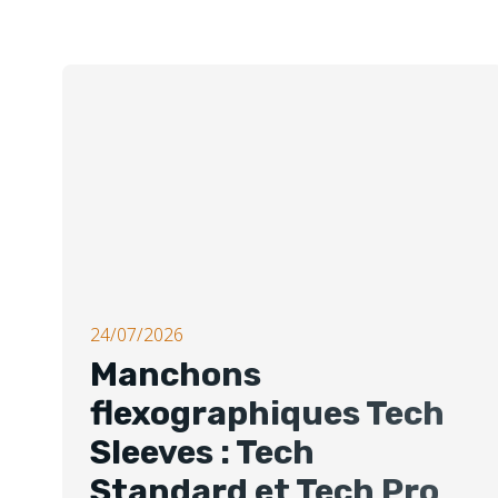
24/07/2026
Manchons
flexographiques Tech
Sleeves : Tech
Standard et Tech Pro