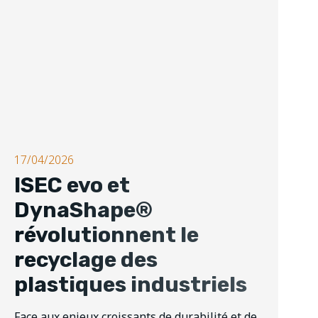
17/04/2026
ISEC evo et
DynaShape®
révolutionnent le
recyclage des
plastiques industriels
Face aux enjeux croissants de durabilité et de