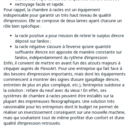
nettoyage facile et rapide.
Pour rappel, la chambre à racles est un équipement
indispensable pour garantir un très haut niveau de qualité
d’impression. Elle se compose de deux lames ayant chacune un
rôle bien spécifique :
la racle positive a pour mission de retirer le surplus d’encre
déposé sur l’anilox ;
la racle négative s’assure à l’inverse qu’une quantité
suffisante d’encre est apposée de manière constante sur
l’anilox, indépendamment du rythme d’impression.
Enfin, il convient de mettre en avant l’un des atouts majeurs à
s’équiper auprès de FlexoArt. Pour une entreprise qui fait face à
des besoins d’impression importants, mais dont les équipements
commencent à montrer des signes d’usure (gaspillage d’encre,
entretien de plus en plus compliqué, etc.), l’entreprise suédoise a
la solution : refaire du neuf avec du vieux ! En effet, ses
systèmes de chambre à racles peuvent être installés sur la
plupart des imprimeuses flexographiques. Une solution très
raisonnable pour les entreprises dont le budget ne permet de
réaliser un investissement conséquent sur une nouvelle machine,
mais qui souhaitent tout de même profiter d’un confort et d’une
qualité d’impression retrouvés.