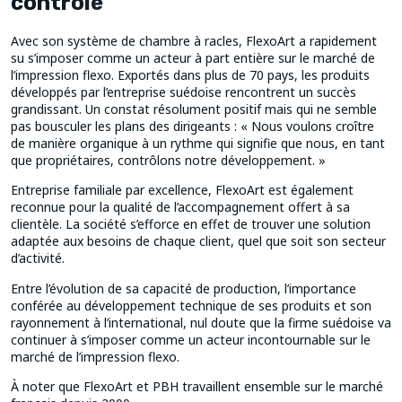
contrôlé
Avec son système de chambre à racles, FlexoArt a rapidement
su s’imposer comme un acteur à part entière sur le marché de
l’impression flexo. Exportés dans plus de 70 pays, les produits
développés par l’entreprise suédoise rencontrent un succès
grandissant. Un constat résolument positif mais qui ne semble
pas bousculer les plans des dirigeants : « Nous voulons croître
de manière organique à un rythme qui signifie que nous, en tant
que propriétaires, contrôlons notre développement. »
Entreprise familiale par excellence, FlexoArt est également
reconnue pour la qualité de l’accompagnement offert à sa
clientèle. La société s’efforce en effet de trouver une solution
adaptée aux besoins de chaque client, quel que soit son secteur
d’activité.
Entre l’évolution de sa capacité de production, l’importance
conférée au développement technique de ses produits et son
rayonnement à l’international, nul doute que la firme suédoise va
continuer à s’imposer comme un acteur incontournable sur le
marché de l’impression flexo.
À noter que FlexoArt et PBH travaillent ensemble sur le marché