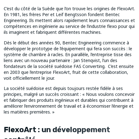
C’est du côté de la Suède que l’on trouve les origines de FlexoArt.
En 1981, les frères Per et Leif Bengtsson fondent Bentec
Engineering. Ils mettent alors rapidement leurs connaissances et
compétences en ingénierie au service de l’industrie flexo pour qui
ils imaginent et fabriquent différentes machines.
Dès le début des années 90, Bentec Engineering commence à
développer le prototype de l’équipement qui fera son succès : le
système de chambre à racles. En parallèle, l’entreprise tisse des
liens avec un nouveau partenaire : Jan Stenqvist, l’un des
fondateurs de la société suédoise FAS Converting. C’est ensuite
en 2003 que l’entreprise FlexoArt, fruit de cette collaboration,
voit officiellement le jour.
La société suédoise est depuis toujours restée fidèle à ses
principes, malgré un succès croissant : « Nous voulons concevoir
et fabriquer des produits ingénieux et durables qui contribuent à
améliorer l’environnement de travail et à économiser l’énergie et
les matières premières. »
FlexoArt : un développement