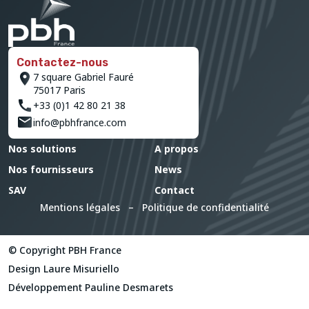
Contactez-nous
7 square Gabriel Fauré
75017 Paris
+33 (0)1 42 80 21 38
info@pbhfrance.com
Nos solutions
A propos
Nos fournisseurs
News
SAV
Contact
Mentions légales
–
Politique de confidentialité
© Copyright PBH France
Design
Laure Misuriello
Développement
Pauline Desmarets