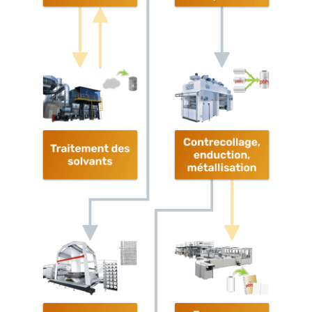
Traitement
Contrecollage
des
solvants
Faconnage