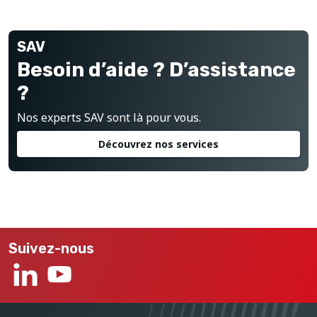
SAV
Besoin d’aide ? D’assistance
?
Nos experts SAV sont là pour vous.
Découvrez nos services
Suivez-nous