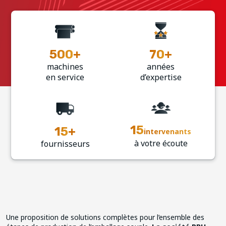
500
+
70
+
machines
années
en service
d’expertise
15
15
+
intervenants
à votre écoute
fournisseurs
Une proposition de solutions complètes pour l’ensemble des