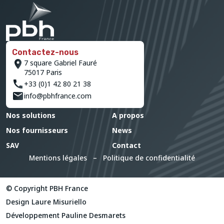
Contactez-nous
7 square Gabriel Fauré
75017 Paris
+33 (0)1 42 80 21 38
info@pbhfrance.com
Nos solutions
A propos
Nos fournisseurs
News
SAV
Contact
Mentions légales
–
Politique de confidentialité
© Copyright PBH France
Design
Laure Misuriello
Développement
Pauline Desmarets