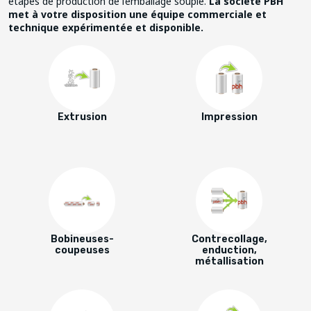
étapes de production de l’emballage souple.
La société PBH
met à votre disposition une équipe commerciale et
technique expérimentée et disponible.
Extrusion
Impression
Bobineuses-
Contrecollage,
coupeuses
enduction,
métallisation