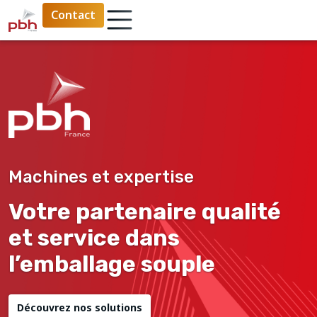
Contact
Machines et expertise
Votre partenaire qualité
et service dans
l’emballage souple
Découvrez nos solutions