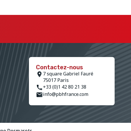
Contactez-nous
7 square Gabriel Fauré
75017 Paris
+33 (0)1 42 80 21 38
info@pbhfrance.com
ine Desmarets