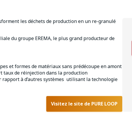
sforment les déchets de production en un re-granulé
iliale du groupe EREMA, le plus grand producteur de
 types et formes de matériaux sans prédécoupe en amont
t taux de réinjection dans la production
r rapport à d’autres systèmes utilisant la technologie
Visitez le site de PURE LOOP