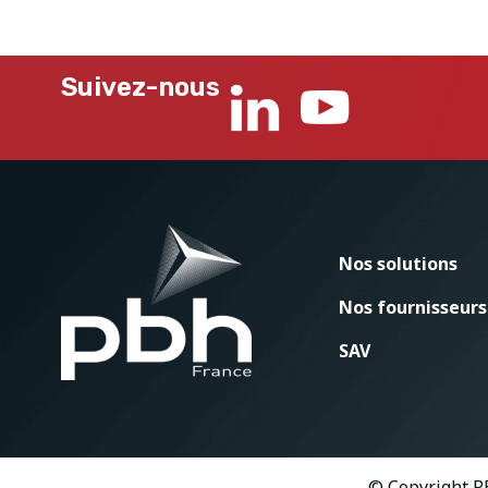
Suivez-nous
Nos solutions
Nos fournisseurs
SAV
© Copyright P