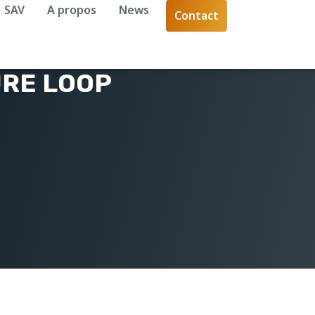
SAV
A propos
News
Contact
RE LOOP