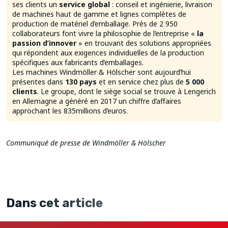
ses clients un
service global
: conseil et ingénierie, livraison
de machines haut de gamme et lignes complètes de
production de matériel d’emballage. Près de 2 950
collaborateurs font vivre la philosophie de l’entreprise «
la
passion d’innover
» en trouvant des solutions appropriées
qui répondent aux exigences individuelles de la production
spécifiques aux fabricants d’emballages.
Les machines Windmöller & Hölscher sont aujourd’hui
présentes dans
130 pays
et en service chez plus de
5 000
clients
. Le groupe, dont le siège social se trouve à Lengerich
en Allemagne a généré en 2017 un chiffre d’affaires
approchant les 835millions d’euros.
Communiqué de presse de Windmöller & Hölscher
Dans cet article