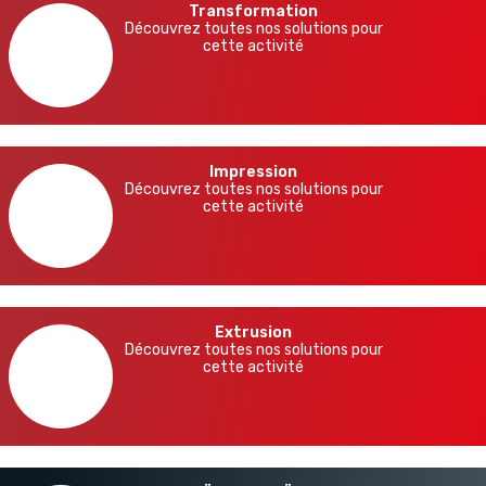
Transformation
Découvrez toutes nos solutions pour
cette activité
Impression
Découvrez toutes nos solutions pour
cette activité
Extrusion
Découvrez toutes nos solutions pour
cette activité