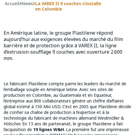
Accueil
>
News
>
La VAREX II 9 couches s’installe
en Colombie
En Amérique latine, le groupe Plastilene répond
aujourd’hui aux exigences élevées du marché du film
barrière et de protection grâce à VAREX II, la ligne
d’extrusion-soufflage 9 couches avec ouverture 2.600
mm.
Le fabricant Plastilene compte parmi les leaders du marché de
l’emballage souple en Amérique latine. Avec ses sites de
production en Colombie, au Guatemala et en Equateur,
l’entreprise aux 800 collaborateurs génère un chiffre d’affaires
global estimé à 150 Mio USD. C’est en 2005 que Plastilene décide
de confier sa chaîne de production à l’expertise et à la
technologie du fabricant de machines allemand Windmöller &
Hölscher. En 13 ans de partenariat, le groupe Plastilene a fait
l’acquisition de
19 lignes W&H
. La première fut une imprimeuse