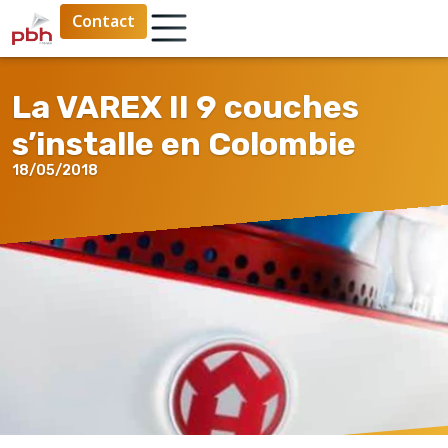
Contact
La VAREX II 9 couches
s’installe en Colombie
18/05/2018