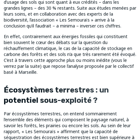
d’usage des sols qui sont quant à eux crédités – dans les
grandes lignes – des 30 % restants. Suite aux études menées par
leurs soins, et en collaboration avec des experts de la
biodiversité, l’association « Les Semouraïs » arrive à la
conclusion qu’il faudrait – a minima – inverser ces chiffres.
En effet, contrairement aux énergies fossiles qui constituent
bien souvent le cœur des débats sur la question du
réchauffement climatique, le cas de la capacité de stockage en
carbone des forêts et des sols n’a que très rarement été évoqué.
C’est à travers cette approche plus ou moins inédite (vous le
verrez par la suite) que repose l’analyse proposée par le collectif
basé à Marseille.
Écosystèmes terrestres : un
potentiel sous-exploité ?
Par écosystèmes terrestres, on entend sommairement
l’ensemble des éléments qui composent le paysage naturel, à
savoir les forêts, les prairies ou encore les sols. Au sein de leur
rapport, « Les Semouraïs » affirment que la capacité de
séquestration des écosystèmes terrestres est bien supérieure à