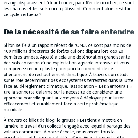
étangs disparaissent à leur tour et, par effet de ricochet, ce sont
les champs et les sols qui en pâtissent. Comment alors restituer
ce cycle vertueux ?
De la nécessité de se faire entendre
Si l’on se fie
à un rapport récent de l’ONU
, ce sont pas moins de
100 millions d’hectares de forêts qui ont disparu lors des 20
dernières années. Ajouté à cela une détérioration grandissante
des sols en raison d’une exploitation agricole intensive et vous
comprenez un peu plus le pourquoi du comment de ce
phénomène de réchauffement climatique. À travers son étude
sur le rôle déterminant des écosystèmes terrestres dans la lutte
face au dérèglement climatique, l’association « Les Semouraïs »
tire la sonnette d’alarme sur la nécessité de considérer une
approche nouvelle quant aux moyens à déployer pour lutter
efficacement et durablement face à cette problématique
mondiale.
À travers ce billet de blog, le groupe PBH tient à mettre en
lumière le travail d’un collectif engagé avec lequel il partage des
valeurs communes. À notre échelle, nous avons tous la
possibilité – et la responsabilité – d’agir. En partageant cette