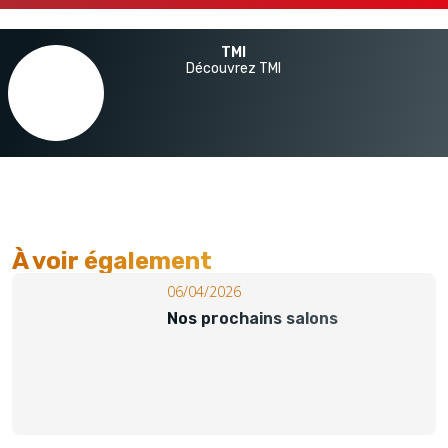
TMI
Découvrez TMI
À voir également​
06/04/2026
Nos prochains salons