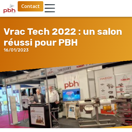
Contact
Vrac Tech 2022 : un salon
réussi pour PBH
16/01/2023