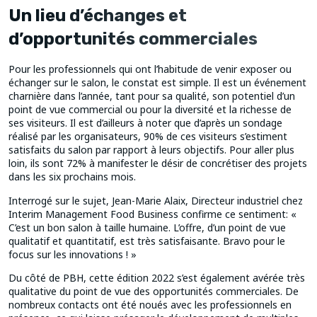
Un lieu d’échanges et
d’opportunités commerciales
Pour les professionnels qui ont l’habitude de venir exposer ou
échanger sur le salon, le constat est simple. Il est un événement
charnière dans l’année, tant pour sa qualité, son potentiel d’un
point de vue commercial ou pour la diversité et la richesse de
ses visiteurs. Il est d’ailleurs à noter que d’après un sondage
réalisé par les organisateurs, 90% de ces visiteurs s’estiment
satisfaits du salon par rapport à leurs objectifs. Pour aller plus
loin, ils sont 72% à manifester le désir de concrétiser des projets
dans les six prochains mois.
Interrogé sur le sujet, Jean-Marie Alaix, Directeur industriel chez
Interim Management Food Business confirme ce sentiment: «
C’est un bon salon à taille humaine. L’offre, d’un point de vue
qualitatif et quantitatif, est très satisfaisante. Bravo pour le
focus sur les innovations ! »
Du côté de PBH, cette édition 2022 s’est également avérée très
qualitative du point de vue des opportunités commerciales. De
nombreux contacts ont été noués avec les professionnels en