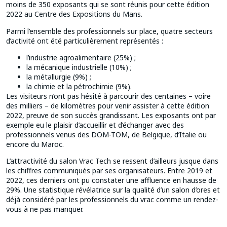
moins de 350 exposants qui se sont réunis pour cette édition
2022 au Centre des Expositions du Mans.
Parmi l’ensemble des professionnels sur place, quatre secteurs
d’activité ont été particulièrement représentés :
l’industrie agroalimentaire (25%) ;
la mécanique industrielle (10%) ;
la métallurgie (9%) ;
la chimie et la pétrochimie (9%).
Les visiteurs n’ont pas hésité à parcourir des centaines – voire
des milliers – de kilomètres pour venir assister à cette édition
2022, preuve de son succès grandissant. Les exposants ont par
exemple eu le plaisir d’accueillir et d’échanger avec des
professionnels venus des DOM-TOM, de Belgique, d’Italie ou
encore du Maroc.
L’attractivité du salon Vrac Tech se ressent d’ailleurs jusque dans
les chiffres communiqués par ses organisateurs. Entre 2019 et
2022, ces derniers ont pu constater une affluence en hausse de
29%. Une statistique révélatrice sur la qualité d’un salon d’ores et
déjà considéré par les professionnels du vrac comme un rendez-
vous à ne pas manquer.