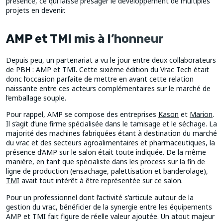
présence, ce qui laisse présager le développement de multiples
projets en devenir.
AMP et TMI mis à l’honneur
Depuis peu, un partenariat a vu le jour entre deux collaborateurs
de PBH : AMP et TMI. Cette sixième édition du Vrac Tech était
donc l’occasion parfaite de mettre en avant cette relation
naissante entre ces acteurs complémentaires sur le marché de
l’emballage souple.
Pour rappel, AMP se compose des entreprises
Kason
et
Marion
.
Il s’agit d’une firme spécialisée dans le tamisage et le séchage. La
majorité des machines fabriquées étant à destination du marché
du vrac et des secteurs agroalimentaires et pharmaceutiques, la
présence d’AMP sur le salon était toute indiquée. De la même
manière, en tant que spécialiste dans les process sur la fin de
ligne de production (ensachage, palettisation et banderolage),
TMI
avait tout intérêt à être représentée sur ce salon.
Pour un professionnel dont l’activité s’articule autour de la
gestion du vrac, bénéficier de la synergie entre les équipements
AMP et TMI fait figure de réelle valeur ajoutée. Un atout majeur