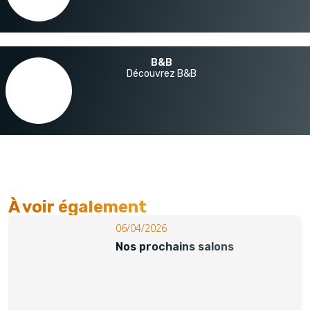
B&B
Découvrez B&B
À voir également​
06/04/2026
Nos prochains salons