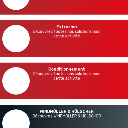
Extrusion
Découvrez toutes nos solutions pour
cette activité
Conditionnement
Découvrez toutes nos solutions pour
cette activité
WINDMÖLLER & HÖLSCHER
Découvrez WINDMÖLLER & HÖLSCHER