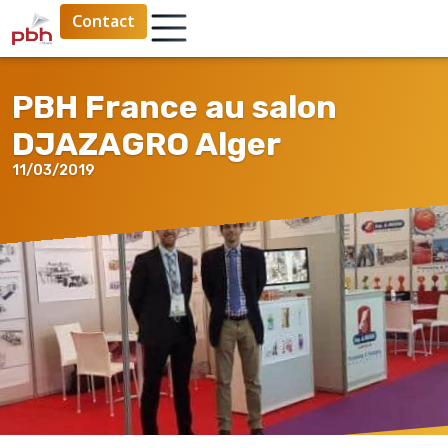
Contact
PBH France au salon
DJAZAGRO Alger
11/03/2019