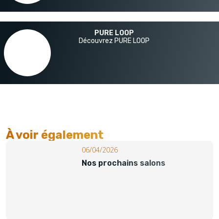
PURE LOOP
Découvrez PURE LOOP
À voir également​
06/04/2026
Nos prochains salons