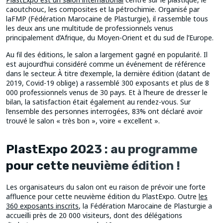
caoutchouc, les composites et la pétrochimie. Organisé par
laFMP (Fédération Marocaine de Plasturgie), il rassemble tous
les deux ans une multitude de professionnels venus
principalement d’Afrique, du Moyen-Orient et du sud de l’Europe.
Au fil des éditions, le salon a largement gagné en popularité. Il
est aujourd’hui considéré comme un événement de référence
dans le secteur. À titre d’exemple, la dernière édition (datant de
2019, Covid-19 oblige) a rassemblé 300 exposants et plus de 8
000 professionnels venus de 30 pays. Et à l’heure de dresser le
bilan, la satisfaction était également au rendez-vous. Sur
l’ensemble des personnes interrogées, 83% ont déclaré avoir
trouvé le salon « très bon », voire « excellent ».
PlastExpo 2023 : au programme
pour cette neuvième édition !
Les organisateurs du salon ont eu raison de prévoir une forte
affluence pour cette neuvième édition du PlastExpo. Outre
les
360 exposants inscrits
, la Fédération Marocaine de Plasturgie a
accueilli près de 20 000 visiteurs, dont des délégations