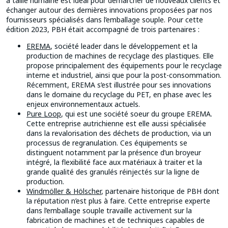
à taille humaine est idéal pour démarcher de nouveaux clients et
échanger autour des dernières innovations proposées par nos
fournisseurs spécialisés dans l’emballage souple. Pour cette
édition 2023, PBH était accompagné de trois partenaires :
EREMA
, société leader dans le développement et la
production de machines de recyclage des plastiques. Elle
propose principalement des équipements pour le recyclage
interne et industriel, ainsi que pour la post-consommation.
Récemment, EREMA s’est illustrée pour ses innovations
dans le domaine du recyclage du PET, en phase avec les
enjeux environnementaux actuels.
Pure Loop
, qui est une société soeur du groupe EREMA.
Cette entreprise autrichienne est elle aussi spécialisée
dans la revalorisation des déchets de production, via un
processus de regranulation. Ces équipements se
distinguent notamment par la présence d’un broyeur
intégré, la flexibilité face aux matériaux à traiter et la
grande qualité des granulés réinjectés sur la ligne de
production.
Windmöller & Hölscher
, partenaire historique de PBH dont
la réputation n’est plus à faire. Cette entreprise experte
dans l’emballage souple travaille activement sur la
fabrication de machines et de techniques capables de