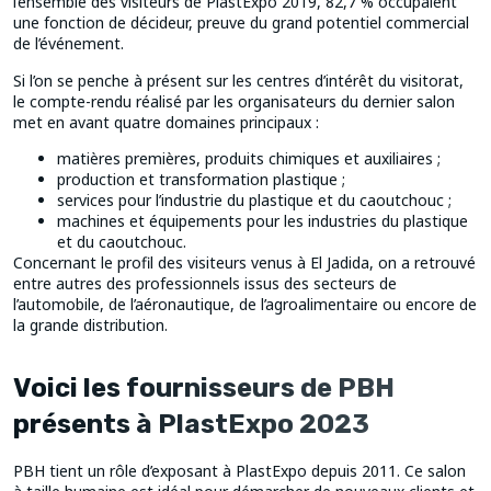
l’ensemble des visiteurs de PlastExpo 2019, 82,7 % occupaient
une fonction de décideur, preuve du grand potentiel commercial
de l’événement.
Si l’on se penche à présent sur les centres d’intérêt du visitorat,
le compte-rendu réalisé par les organisateurs du dernier salon
met en avant quatre domaines principaux :
matières premières, produits chimiques et auxiliaires ;
production et transformation plastique ;
services pour l’industrie du plastique et du caoutchouc ;
machines et équipements pour les industries du plastique
et du caoutchouc.
Concernant le profil des visiteurs venus à El Jadida, on a retrouvé
entre autres des professionnels issus des secteurs de
l’automobile, de l’aéronautique, de l’agroalimentaire ou encore de
la grande distribution.
Voici les fournisseurs de PBH
présents à PlastExpo 2023
PBH tient un rôle d’exposant à PlastExpo depuis 2011. Ce salon