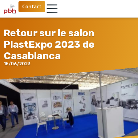
Contact
Retour sur le salon
PlastExpo 2023 de
Casablanca
15/06/2023