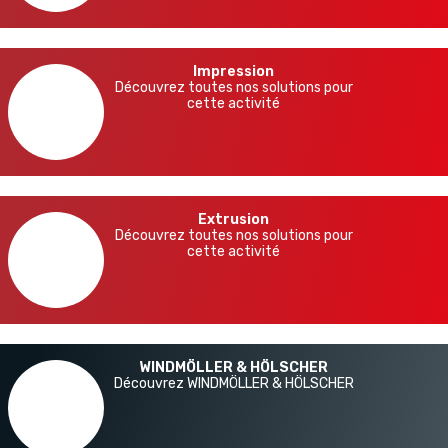
Impression
Découvrez toutes nos solutions pour
cette activité
Extrusion
Découvrez toutes nos solutions pour
cette activité
WINDMÖLLER & HÖLSCHER
Découvrez WINDMÖLLER & HÖLSCHER