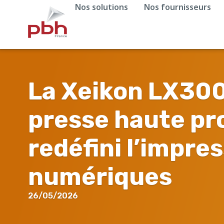
Nos solutions
Nos fournisseurs
La Xeikon LX3000
presse haute pro
redéfini l’impre
numériques
26/05/2026