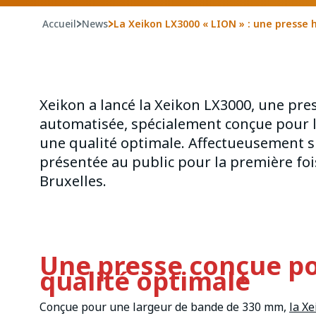
Accueil
>
News
>
La Xeikon LX3000 « LION » : une presse 
Xeikon a lancé la Xeikon LX3000, une pre
automatisée, spécialement conçue pour l
une qualité optimale. Affectueusement s
présentée au public pour la première foi
Bruxelles.
Une presse conçue pou
qualité optimale
Conçue pour une largeur de bande de 330 mm,
la X