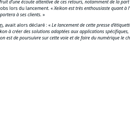
fruit d’une écoute attentive de ces retours, notamment de la part 
cobs lors du lancement. «
Xeikon est très enthousiaste quant à l
portera à ses clients.
»
on
, avait alors déclaré : «
Le lancement de cette presse d’étiquett
 à créer des solutions adaptées aux applications spécifiques, o
on est de poursuivre sur cette voie et de faire du numérique le cho