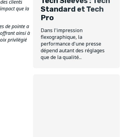
Tech Sleeves : Tech
des clients
Standard et Tech
’impact que la
Pro
es de pointe a
Dans l'impression
ffrant ainsi à
flexographique, la
ix privilégié
performance d'une presse
dépend autant des réglages
que de la qualité...