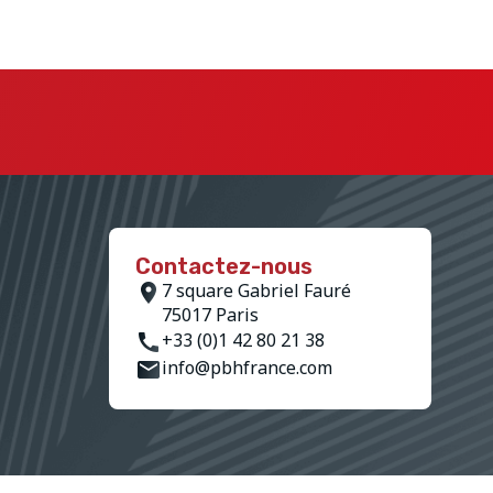
Contactez-nous
7 square Gabriel Fauré
75017 Paris
+33 (0)1 42 80 21 38
info@pbhfrance.com