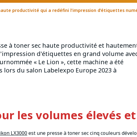
haute productivité qui a redéfini l’impression d’étiquettes num
sse à toner sec haute productivité et hautemen
'impression d'étiquettes en grand volume ave
urnommée « Le Lion », cette machine a été
s lors du salon Labelexpo Europe 2023 à
r les volumes élevés et 
eikon LX3000
est une presse à toner sec cinq couleurs dével