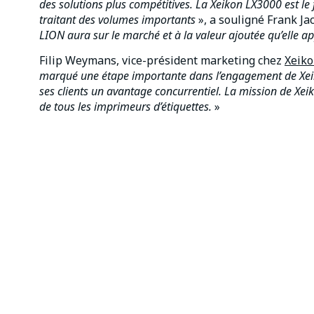
des solutions plus compétitives. La Xeikon LX3000 est le 
traitant des volumes importants
», a souligné Frank Ja
LION aura sur le marché et à la valeur ajoutée qu’elle ap
Filip Weymans, vice-président marketing chez
Xeik
marqué une étape importante dans l’engagement de Xeikon
ses clients un avantage concurrentiel. La mission de Xeik
de tous les imprimeurs d’étiquettes.
»