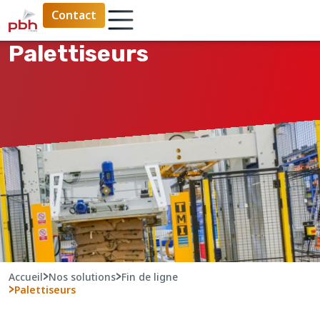
Contact
Palettiseurs
>
>
Accueil
Nos solutions
Fin de ligne
>
Palettiseurs