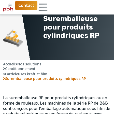
Contact
Suremballeuse
pour produits
cylindriques RP
Accueil
>
Nos solutions
>
Conditionnement
>
Fardeleuses kraft et film
>
Suremballeuse pour produits cylindriques RP
La suremballeuse RP pour produits cylindriques ou en
forme de rouleaux. Les machines de la série RP de B&B
sont conçues pour l’emballage automatique sous film de
produits cylindriques ou en forme de rouleaux, avec