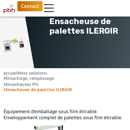
Contact
Ensacheuse de
palettes ILERGIR
Accueil
>
Nos solutions
>
Ensachage, remplissage
>
Ensacheuses FFS
>
Ensacheuse de palettes ILERGIR
Équipement d’emballage sous film étirable.
Enveloppement complet de palettes sous film étirable.