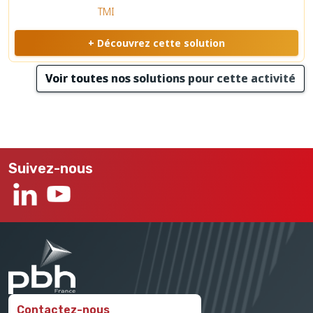
TMI
+ Découvrez cette solution
Voir toutes nos solutions pour cette activité
Suivez-nous
Contactez-nous