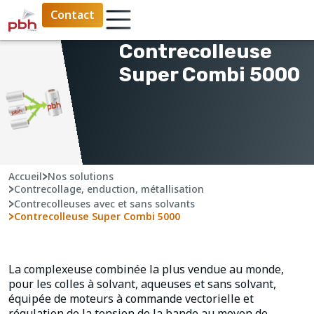
Contact
Contrecolleuse
Super Combi 5000
Accueil
>
Nos solutions
>
Contrecollage, enduction, métallisation
>
Contrecolleuses avec et sans solvants
>
Contrecolleuse Super Combi 5000
La complexeuse combinée la plus vendue au monde,
pour les colles à solvant, aqueuses et sans solvant,
équipée de moteurs à commande vectorielle et
régulation de la tension de la bande au moyen de