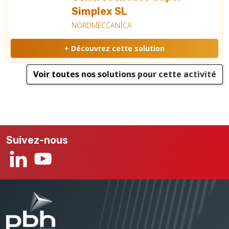
Simplex SL
NORDMECCANICA
+ Découvrez cette solution
Voir toutes nos solutions pour cette activité
Suivez-nous