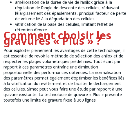
amélioration de la durée de vie de l’anilox grâce à la
régulation de l’angle de descente des cellules, réduisant
l’élargissement des épaulements, principal facteur de perte
de volume lié à la dégradation des cellules ;
vitrification de la base des cellules, limitant l’effet de
rétention d’encre.
Comment choisir les
gravures « Plus » ?
Pour exploiter pleinement les avantages de cette technologie, il
est essentiel de revoir la méthode de sélection des anilox et de
respecter les plages volumétriques prédéfinies. Tout écart par
rapport à ces paramètres entraîne une diminution
proportionnelle des performances obtenues. La normalisation
des paramètres permet également d’optimiser les bénéfices liés
à la vitrification du revêtement et de faciliter le déchargement
des cellules.
Simec
peut vous faire une étude par rapport à une
gravure existante. La technologie de gravure « Plus » présente
toutefois une limite de gravure fixée à 360 lignes.