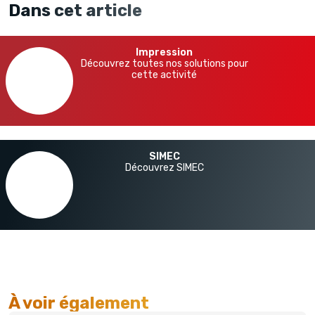
Dans cet article
Impression
Découvrez toutes nos solutions pour
cette activité
SIMEC
Découvrez SIMEC
À voir également​