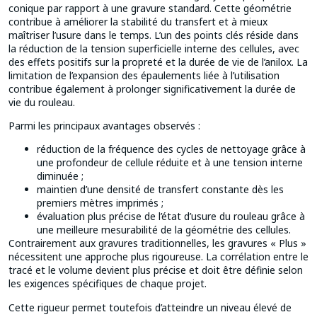
conique par rapport à une gravure standard. Cette géométrie
contribue à améliorer la stabilité du transfert et à mieux
maîtriser l’usure dans le temps. L’un des points clés réside dans
la réduction de la tension superficielle interne des cellules, avec
des effets positifs sur la propreté et la durée de vie de l’anilox. La
limitation de l’expansion des épaulements liée à l’utilisation
contribue également à prolonger significativement la durée de
vie du rouleau.
Parmi les principaux avantages observés :
réduction de la fréquence des cycles de nettoyage grâce à
une profondeur de cellule réduite et à une tension interne
diminuée ;
maintien d’une densité de transfert constante dès les
premiers mètres imprimés ;
évaluation plus précise de l’état d’usure du rouleau grâce à
une meilleure mesurabilité de la géométrie des cellules.
Contrairement aux gravures traditionnelles, les gravures « Plus »
nécessitent une approche plus rigoureuse. La corrélation entre le
tracé et le volume devient plus précise et doit être définie selon
les exigences spécifiques de chaque projet.
Cette rigueur permet toutefois d’atteindre un niveau élevé de