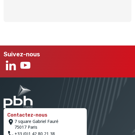
Suivez-nous
Contactez-nous
7 square Gabriel Fauré
75017 Paris
+33 (0)1 42 80 21 38