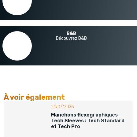
B&B
Découvrez B&B
À voir également​
24/07/2026
Manchons flexographiques
Tech Sleeves : Tech Standard
et Tech Pro