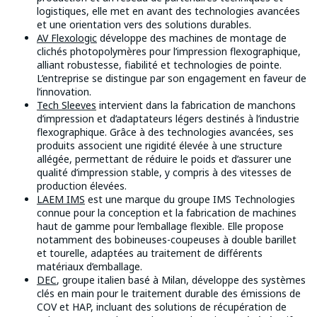
logistiques, elle met en avant des technologies avancées
et une orientation vers des solutions durables.
AV Flexologic
développe des machines de montage de
clichés photopolymères pour l’impression flexographique,
alliant robustesse, fiabilité et technologies de pointe.
L’entreprise se distingue par son engagement en faveur de
l’innovation.
Tech Sleeves
intervient dans la fabrication de manchons
d’impression et d’adaptateurs légers destinés à l’industrie
flexographique. Grâce à des technologies avancées, ses
produits associent une rigidité élevée à une structure
allégée, permettant de réduire le poids et d’assurer une
qualité d’impression stable, y compris à des vitesses de
production élevées.
LAEM IMS
est une marque du groupe IMS Technologies
connue pour la conception et la fabrication de machines
haut de gamme pour l’emballage flexible. Elle propose
notamment des bobineuses-coupeuses à double barillet
et tourelle, adaptées au traitement de différents
matériaux d’emballage.
DEC
, groupe italien basé à Milan, développe des systèmes
clés en main pour le traitement durable des émissions de
COV et HAP, incluant des solutions de récupération de