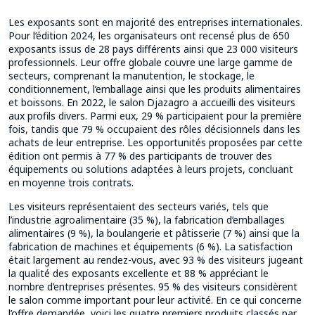
Les exposants sont en majorité des entreprises internationales.
Pour l’édition 2024, les organisateurs ont recensé plus de 650
exposants issus de 28 pays différents ainsi que 23 000 visiteurs
professionnels. Leur offre globale couvre une large gamme de
secteurs, comprenant la manutention, le stockage, le
conditionnement, l’emballage ainsi que les produits alimentaires
et boissons. En 2022, le salon Djazagro a accueilli des visiteurs
aux profils divers. Parmi eux, 29 % participaient pour la première
fois, tandis que 79 % occupaient des rôles décisionnels dans les
achats de leur entreprise. Les opportunités proposées par cette
édition ont permis à 77 % des participants de trouver des
équipements ou solutions adaptées à leurs projets, concluant
en moyenne trois contrats.
Les visiteurs représentaient des secteurs variés, tels que
l’industrie agroalimentaire (35 %), la fabrication d’emballages
alimentaires (9 %), la boulangerie et pâtisserie (7 %) ainsi que la
fabrication de machines et équipements (6 %). La satisfaction
était largement au rendez-vous, avec 93 % des visiteurs jugeant
la qualité des exposants excellente et 88 % appréciant le
nombre d’entreprises présentes. 95 % des visiteurs considèrent
le salon comme important pour leur activité. En ce qui concerne
l’offre demandée, voici les quatre premiers produits classés par