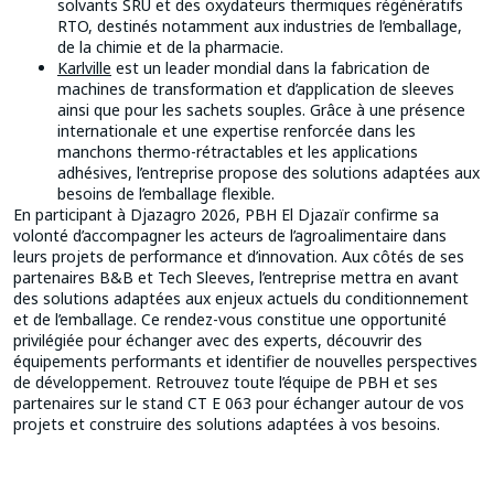
solvants SRU et des oxydateurs thermiques régénératifs
RTO, destinés notamment aux industries de l’emballage,
de la chimie et de la pharmacie.
Karlville
est un leader mondial dans la fabrication de
machines de transformation et d’application de sleeves
ainsi que pour les sachets souples. Grâce à une présence
internationale et une expertise renforcée dans les
manchons thermo-rétractables et les applications
adhésives, l’entreprise propose des solutions adaptées aux
besoins de l’emballage flexible.
En participant à Djazagro 2026, PBH El Djazaïr confirme sa
volonté d’accompagner les acteurs de l’agroalimentaire dans
leurs projets de performance et d’innovation. Aux côtés de ses
partenaires B&B et Tech Sleeves, l’entreprise mettra en avant
des solutions adaptées aux enjeux actuels du conditionnement
et de l’emballage. Ce rendez-vous constitue une opportunité
privilégiée pour échanger avec des experts, découvrir des
équipements performants et identifier de nouvelles perspectives
de développement. Retrouvez toute l’équipe de PBH et ses
partenaires sur le stand CT E 063 pour échanger autour de vos
projets et construire des solutions adaptées à vos besoins.