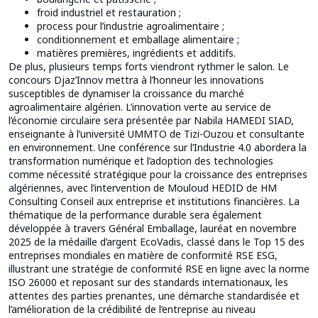
froid industriel et restauration ;
process pour l’industrie agroalimentaire ;
conditionnement et emballage alimentaire ;
matières premières, ingrédients et additifs.
De plus, plusieurs temps forts viendront rythmer le salon. Le
concours Djaz’Innov mettra à l’honneur les innovations
susceptibles de dynamiser la croissance du marché
agroalimentaire algérien. L’innovation verte au service de
l’économie circulaire sera présentée par Nabila HAMEDI SIAD,
enseignante à l’université UMMTO de Tizi-Ouzou et consultante
en environnement. Une conférence sur l’Industrie 4.0 abordera la
transformation numérique et l’adoption des technologies
comme nécessité stratégique pour la croissance des entreprises
algériennes, avec l’intervention de Mouloud HEDID de HM
Consulting Conseil aux entreprise et institutions financières. La
thématique de la performance durable sera également
développée à travers Général Emballage, lauréat en novembre
2025 de la médaille d’argent EcoVadis, classé dans le Top 15 des
entreprises mondiales en matière de conformité RSE ESG,
illustrant une stratégie de conformité RSE en ligne avec la norme
ISO 26000 et reposant sur des standards internationaux, les
attentes des parties prenantes, une démarche standardisée et
l’amélioration de la crédibilité de l’entreprise au niveau