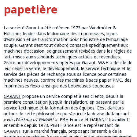
papetière
La société Garant
a été créée en 1973 par Windmöller &
Hölscher, leader dans le domaine des imprimeuses, lignes
d’extrusion et de transformation pour l’industrie de l’emballage
souple. Garant s’est tout d’abord consacré spécifiquement aux
machines d’occasion, soigneusement révisées dans les règles de
l’art, mises aux standards techniques actuels et revendues.
Grâce aux développements opérés par Garant, W&H a décidé de
leur céder la vente, le développement, le service technique et le
service des pièces de rechange sous sa licence pour certaines
machines neuves, comme des machines à sacs papier PMC, des
imprimeuses flexo ainsi que des bobineuses-coupeuses.
GARANT
propose un service complet à ses clients, depuis la
première consultation jusqu’à l’installation, en passant par le
service technique et la formation des équipes. C’est d’ailleurs
autour de cette philosophie que s’articule la devise du fabricant :
« easyWorking by GARANT »
. PBH France et GARANT travaillent
ensemble depuis 1973. PBH France est le représentant de
GARANT sur le marché français, proposant l’ensemble de la
gamme de machines à sacs papier ainsi qu’un accompagnement