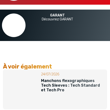
GARANT
Découvrez GARANT
À voir également​
24/07/2026
Manchons flexographiques
Tech Sleeves : Tech Standard
et Tech Pro