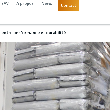
SAV
A propos
News
Contact
re entre performance et durabilité