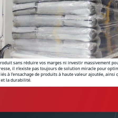
e produit sans réduire vos marges ni investir massivement po
sse, il n’existe pas toujours de solution miracle pour optim
iés à l’ensachage de produits à haute valeur ajoutée, ainsi
 et la durabilité.