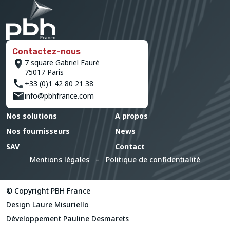
Contactez-nous
7 square Gabriel Fauré
75017 Paris
+33 (0)1 42 80 21 38
info@pbhfrance.com
Nos solutions
A propos
Nos fournisseurs
News
SAV
Contact
Mentions légales
–
Politique de confidentialité
© Copyright PBH France
Design
Laure Misuriello
Développement
Pauline Desmarets