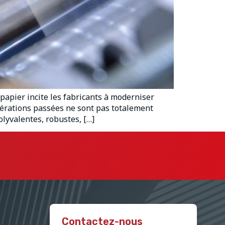
apier incite les fabricants à moderniser
nérations passées ne sont pas totalement
lyvalentes, robustes, […]
Contactez-nous