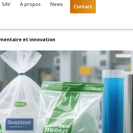
SAV
A propos
News
Contact
ementaire et innovation