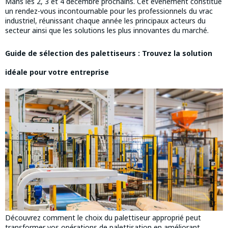
Mans les 2, 3 et 4 décembre prochains. Cet événement constitue
un rendez-vous incontournable pour les professionnels du vrac
industriel, réunissant chaque année les principaux acteurs du
secteur ainsi que les solutions les plus innovantes du marché.
Guide de sélection des palettiseurs : Trouvez la solution
idéale pour votre entreprise
Découvrez comment le choix du palettiseur approprié peut
transformer vos opérations de palettisation en améliorant