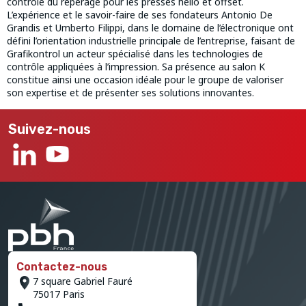
contrôle du repérage pour les presses hélio et offset.
L’expérience et le savoir-faire de ses fondateurs Antonio De
Grandis et Umberto Filippi, dans le domaine de l’électronique ont
défini l’orientation industrielle principale de l’entreprise, faisant de
Grafikontrol un acteur spécialisé dans les technologies de
contrôle appliquées à l’impression. Sa présence au salon K
constitue ainsi une occasion idéale pour le groupe de valoriser
son expertise et de présenter ses solutions innovantes.
Suivez-nous
Contactez-nous
7 square Gabriel Fauré
75017 Paris