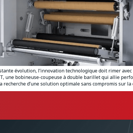
nte évolution, l’innovation technologique doit rimer avec a
T, une bobineuse-coupeuse à double barillet qui allie perfo
a recherche d’une solution optimale sans compromis sur la 