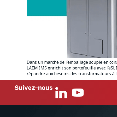
Dans un marché de l’emballage souple en consta
LAEM IMS enrichit son portefeuille avec l’eSLI
répondre aux besoins des transformateurs à l
Suivez-nous