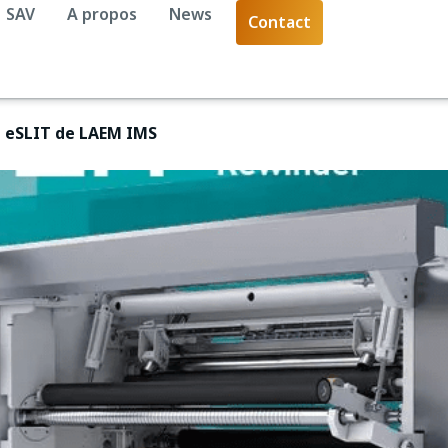
SAV
A propos
News
Contact
e eSLIT de LAEM IMS