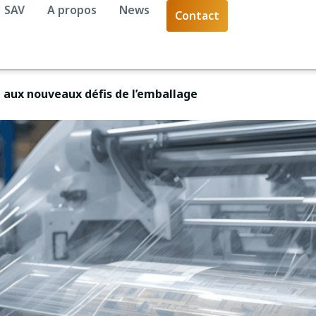
SAV
A propos
News
Contact
e aux nouveaux défis de l’emballage