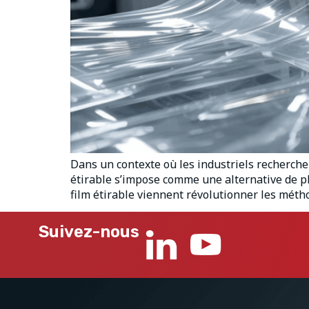
Dans un contexte où les industriels recherche
étirable s’impose comme une alternative de pl
film étirable viennent révolutionner les méth
Suivez-nous