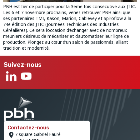
PBH est fier de participer pour la 3ème fois consécutive aux JTIC.
Les 6 et 7 novembre prochains, venez retrouver PBH ainsi que
ses partenaires TMI, Kason, Marion, Cablevey et Spiroflow à la
74e édition des JTIC (Journées Techniques des Industries
Céréalières). Ce sera l’occasion d’échanger avec de nombreux
meuniers désireux de mécaniser et d’automatiser leur ligne de
production. Plongez au cœur d’un salon de passionnés, alliant
tradition et modernité.
Suivez-nous
Contactez-nous
7 square Gabriel Fauré