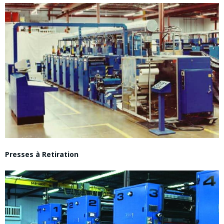
Presses à Retiration