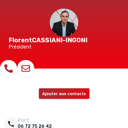
Florent
CASSIANI-INGONI
Président
Ajouter aux contacts
Port
06 72 75 26 42